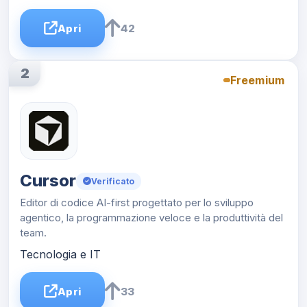
Apri
42
2
Freemium
Cursor
Verificato
Editor di codice AI-first progettato per lo sviluppo
agentico, la programmazione veloce e la produttività del
team.
Tecnologia e IT
Apri
33