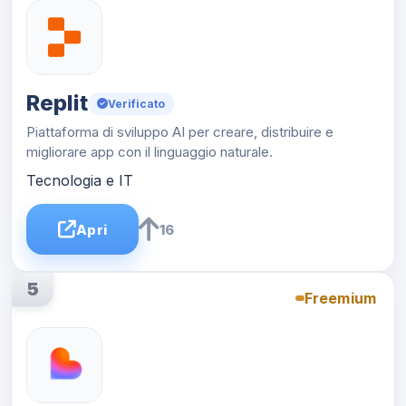
Replit
Verificato
Piattaforma di sviluppo AI per creare, distribuire e
migliorare app con il linguaggio naturale.
Tecnologia e IT
Apri
16
5
Freemium