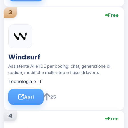
3
Free
Windsurf
Assistente AI e IDE per coding: chat, generazione di
codice, modifiche multi-step e flussi di lavoro.
Tecnologia e IT
Apri
25
4
Free