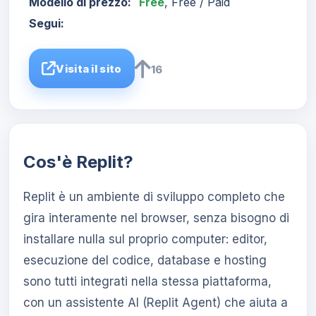
Modello di prezzo:
Free
, Free / Paid
Segui:
Visita il sito
16
Cos'è Replit?
Replit è un ambiente di sviluppo completo che
gira interamente nel browser, senza bisogno di
installare nulla sul proprio computer: editor,
esecuzione del codice, database e hosting
sono tutti integrati nella stessa piattaforma,
con un assistente AI (Replit Agent) che aiuta a