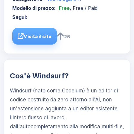
Modello di prezzo:
Free
, Free / Paid
Segui:
Visita il sito
25
Cos'è Windsurf?
Windsurf (nato come Codeium) è un editor di
codice costruito da zero attorno all'AI, non
un'estensione aggiunta a un editor esistente:
l'intero flusso di lavoro,
dall'autocompletamento alla modifica multi-file,