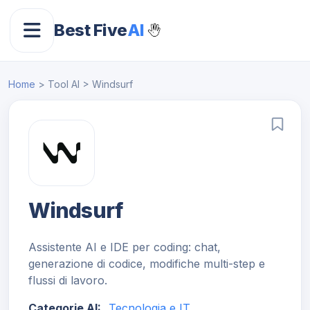
Best Five
AI
Home
> Tool AI > Windsurf
Windsurf
Assistente AI e IDE per coding: chat,
generazione di codice, modifiche multi-step e
flussi di lavoro.
Categorie AI:
Tecnologia e IT