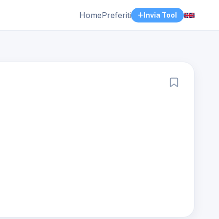
Home
Preferiti
Invia Tool