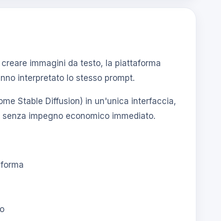
 creare immagini da testo, la piattaforma
anno interpretato lo stesso prompt.
come Stable Diffusion) in un'unica interfaccia,
ntare senza impegno economico immediato.
aforma
no