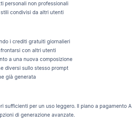
i personali non professionali
ili condivisi da altri utenti
 i crediti gratuiti giornalieri
rontarsi con altri utenti
imento a una nuova composizione
ne diversi sullo stesso prompt
ne già generata
lieri sufficienti per un uso leggero. Il piano a pagament
 opzioni di generazione avanzate.