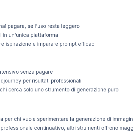
a mai pagare, se l'uso resta leggero
i in un'unica piattaforma
 ispirazione e imparare prompt efficaci
o intensivo senza pagare
journey per risultati professionali
r chi cerca solo uno strumento di generazione puro
a per chi vuole sperimentare la generazione di immagini 
rofessionale continuativo, altri strumenti offrono maggi