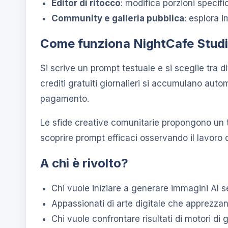
Editor di ritocco
: modifica porzioni specif
Community e galleria pubblica
: esplora i
Come funziona NightCafe Stud
Si scrive un prompt testuale e si sceglie tra d
crediti gratuiti giornalieri si accumulano au
pagamento.
Le sfide creative comunitarie propongono un t
scoprire prompt efficaci osservando il lavoro 
A chi è rivolto?
Chi vuole iniziare a generare immagini AI s
Appassionati di arte digitale che apprezzan
Chi vuole confrontare risultati di motori di