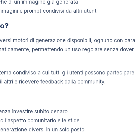
iche di un'immagine già generata
mmagini e prompt condivisi da altri utenti
io?
iversi motori di generazione disponibili, ognuno con carat
tomaticamente, permettendo un uso regolare senza dover 
ema condiviso a cui tutti gli utenti possono partecipare
di altri e ricevere feedback dalla community.
enza investire subito denaro
o l'aspetto comunitario e le sfide
 generazione diversi in un solo posto