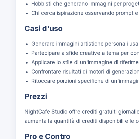
Hobbisti che generano immagini per progett
Chi cerca ispirazione osservando prompt e st
Casi d'uso
Generare immagini artistiche personali usando
Partecipare a sfide creative a tema per conf
Applicare lo stile di un'immagine di rifer
Confrontare risultati di motori di generazio
Ritoccare porzioni specifiche di un'immagi
Prezzi
NightCafe Studio offre crediti gratuiti giorna
aumenta la quantità di crediti disponibili e le
Pro e Contro