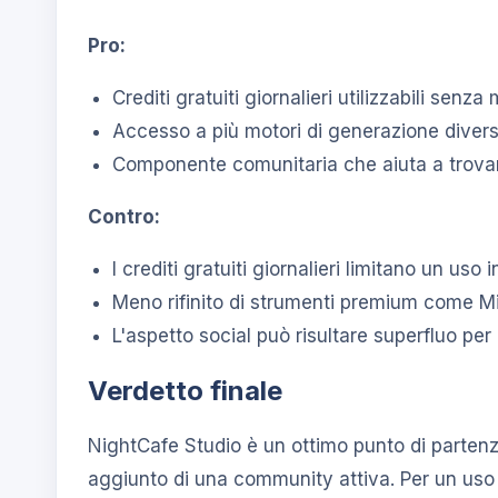
Pro:
Crediti gratuiti giornalieri utilizzabili senz
Accesso a più motori di generazione divers
Componente comunitaria che aiuta a trovare
Contro:
I crediti gratuiti giornalieri limitano un us
Meno rifinito di strumenti premium come Mid
L'aspetto social può risultare superfluo pe
Verdetto finale
NightCafe Studio è un ottimo punto di partenz
aggiunto di una community attiva. Per un uso p