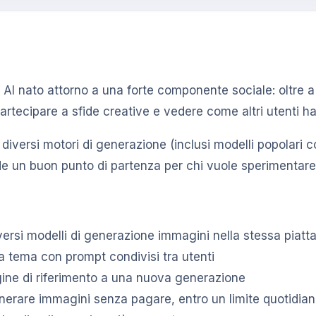
AI nato attorno a una forte componente sociale: oltre a
partecipare a sfide creative e vedere come altri utenti h
a diversi motori di generazione (inclusi modelli popolari 
lo rende un buon punto di partenza per chi vuole sperime
versi modelli di generazione immagini nella stessa piatt
 a tema con prompt condivisi tra utenti
agine di riferimento a una nuova generazione
enerare immagini senza pagare, entro un limite quotidia