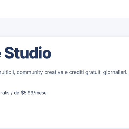
 Studio
ultipli, community creativa e crediti gratuiti giornalieri.
Gratis / da $5.99/mese