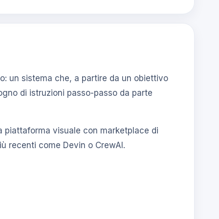
: un sistema che, a partire da un obiettivo
sogno di istruzioni passo-passo da parte
 piattaforma visuale con marketplace di
più recenti come Devin o CrewAI.