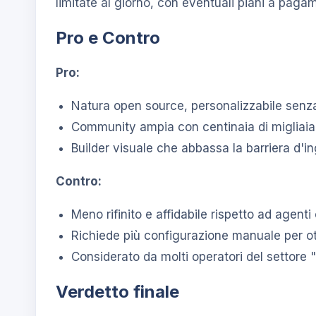
limitate al giorno, con eventuali piani a pag
Pro e Contro
Pro:
Natura open source, personalizzabile senza
Community ampia con centinaia di migliaia 
Builder visuale che abbassa la barriera d'in
Contro:
Meno rifinito e affidabile rispetto ad agen
Richiede più configurazione manuale per ott
Considerato da molti operatori del settore 
Verdetto finale