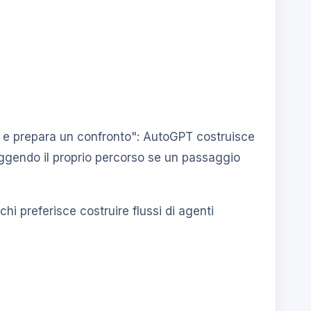
r X e prepara un confronto": AutoGPT costruisce
eggendo il proprio percorso se un passaggio
hi preferisce costruire flussi di agenti