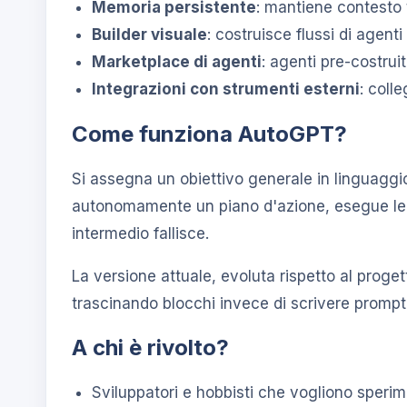
Memoria persistente
: mantiene contesto 
Builder visuale
: costruisce flussi di agent
Marketplace di agenti
: agenti pre-costruit
Integrazioni con strumenti esterni
: colle
Come funziona AutoGPT?
Si assegna un obiettivo generale in linguaggio
autonomamente un piano d'azione, esegue le ri
intermedio fallisce.
La versione attuale, evoluta rispetto al proget
trascinando blocchi invece di scrivere prompt
A chi è rivolto?
Sviluppatori e hobbisti che vogliono speri