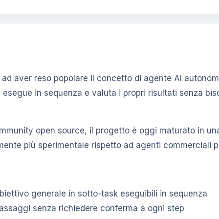
ad aver reso popolare il concetto di agente AI autonomo
i esegue in sequenza e valuta i propri risultati senza bi
munity open source, il progetto è oggi maturato in una
lmente più sperimentale rispetto ad agenti commerciali 
iettivo generale in sotto-task eseguibili in sequenza
 passaggi senza richiedere conferma a ogni step