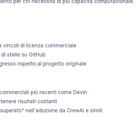
amento per chi necessita di più capacità computazionale.
 vincoli di licenza commerciale
di stelle su GitHub
gresso rispetto al progetto originale
ti commerciali più recenti come Devin
enere risultati costanti
"superato" nell'adozione da CrewAI e simili