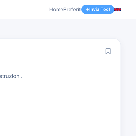
Home
Preferiti
Invia Tool
truzioni.