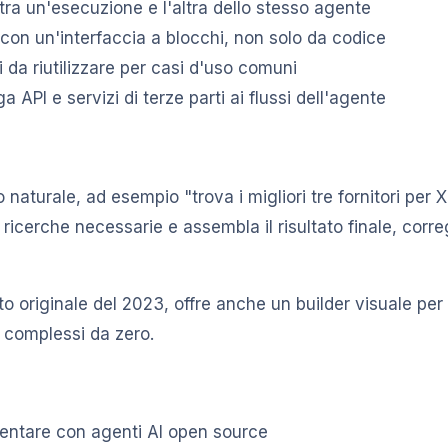
tra un'esecuzione e l'altra dello stesso agente
i con un'interfaccia a blocchi, non solo da codice
i da riutilizzare per casi d'uso comuni
ga API e servizi di terze parti ai flussi dell'agente
 naturale, ad esempio "trova i migliori tre fornitori pe
cerche necessarie e assembla il risultato finale, corr
to originale del 2023, offre anche un builder visuale per c
 complessi da zero.
mentare con agenti AI open source