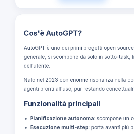
Cos'è AutoGPT?
AutoGPT è uno dei primi progetti open source 
generale, si scompone da solo in sotto-task, l
dell'utente.
Nato nel 2023 con enorme risonanza nella com
agenti pronti all'uso, pur restando concettua
Funzionalità principali
Pianificazione autonoma
: scompone un ob
Esecuzione multi-step
: porta avanti più