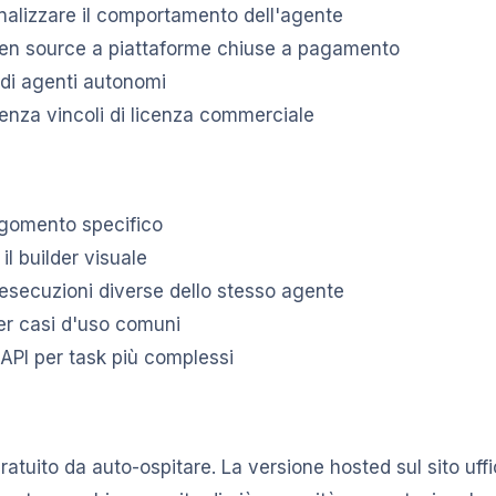
nalizzare il comportamento dell'agente
pen source a piattaforme chiuse a pagamento
 di agenti autonomi
enza vincoli di licenza commerciale
rgomento specifico
il builder visuale
esecuzioni diverse dello stesso agente
per casi d'uso comuni
 API per task più complessi
atuito da auto-ospitare. La versione hosted sul sito uffi