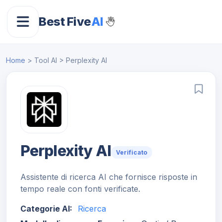
Best Five
AI
Home
> Tool AI > Perplexity AI
Perplexity AI
Verificato
Assistente di ricerca AI che fornisce risposte in
tempo reale con fonti verificate.
Categorie AI:
Ricerca