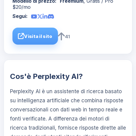
Modello di prezzo:
Freemium
, Gratis / Pro
$20/mo
Segui:
Visita il sito
41
Cos'è Perplexity AI?
Perplexity AI è un assistente di ricerca basato
su intelligenza artificiale che combina risposte
conversazionali con dati web in tempo reale e
fonti verificate. A differenza dei motori di
ricerca tradizionali, fornisce risposte dirette alle