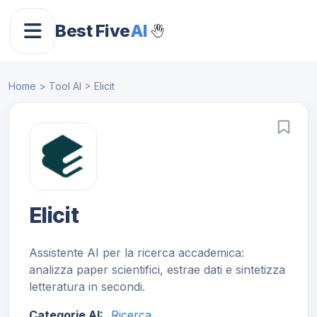
Best Five
AI
Home
> Tool AI > Elicit
Elicit
Assistente AI per la ricerca accademica:
analizza paper scientifici, estrae dati e sintetizza
letteratura in secondi.
Categorie AI:
Ricerca