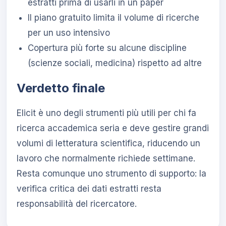
estratti prima di usarli in un paper
Il piano gratuito limita il volume di ricerche
per un uso intensivo
Copertura più forte su alcune discipline
(scienze sociali, medicina) rispetto ad altre
Verdetto finale
Elicit è uno degli strumenti più utili per chi fa
ricerca accademica seria e deve gestire grandi
volumi di letteratura scientifica, riducendo un
lavoro che normalmente richiede settimane.
Resta comunque uno strumento di supporto: la
verifica critica dei dati estratti resta
responsabilità del ricercatore.