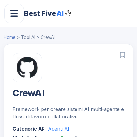
Best Five
AI
Home
> Tool AI > CrewAI
CrewAI
Framework per creare sistemi AI multi-agente e
flussi di lavoro collaborativi.
Categorie AI:
Agenti AI