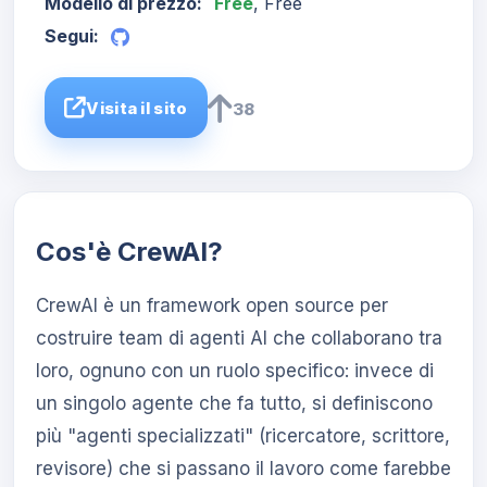
Modello di prezzo:
Free
, Free
Segui:
Visita il sito
38
Cos'è CrewAI?
CrewAI è un framework open source per
costruire team di agenti AI che collaborano tra
loro, ognuno con un ruolo specifico: invece di
un singolo agente che fa tutto, si definiscono
più "agenti specializzati" (ricercatore, scrittore,
revisore) che si passano il lavoro come farebbe