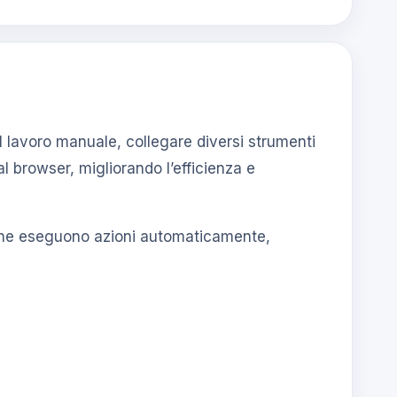
l lavoro manuale, collegare diversi strumenti
al browser, migliorando l’efficienza e
ti che eseguono azioni automaticamente,