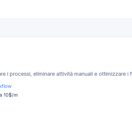
 i processi, eliminare attività manuali e ottimizzare i f
kflow
da 10$/m