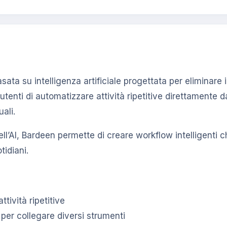
ta su intelligenza artificiale progettata per eliminare i
 utenti di automatizzare attività ripetitive direttamente d
ali.
dell’AI, Bardeen permette di creare workflow intelligen
tidiani.
ttività ripetitive
per collegare diversi strumenti