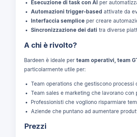
Esecuzione di task con AI
per automatizz
Automazioni trigger-based
attivate da ev
Interfaccia semplice
per creare automazi
Sincronizzazione dei dati
tra diverse pia
A chi è rivolto?
Bardeen è ideale per
team operativi, team G
particolarmente utile per:
Team operations che gestiscono processi 
Team sales e marketing che lavorano con p
Professionisti che vogliono risparmiare te
Aziende che puntano ad aumentare produtti
Prezzi