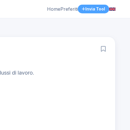
Home
Preferiti
Invia Tool
lussi di lavoro.