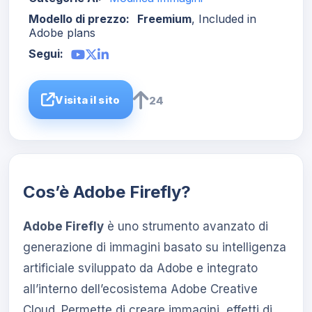
Modello di prezzo:
Freemium
, Included in
Adobe plans
Segui:
Visita il sito
24
Cos’è Adobe Firefly?
Adobe Firefly
è uno strumento avanzato di
generazione di immagini basato su intelligenza
artificiale sviluppato da Adobe e integrato
all’interno dell’ecosistema Adobe Creative
Cloud. Permette di creare immagini, effetti di