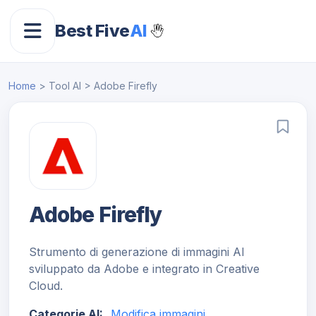
Best Five
AI
Home
> Tool AI > Adobe Firefly
Adobe Firefly
Strumento di generazione di immagini AI
sviluppato da Adobe e integrato in Creative
Cloud.
Categorie AI:
Modifica immagini